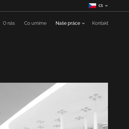
CS
O nás
Co umíme
Naše práce
Kontakt