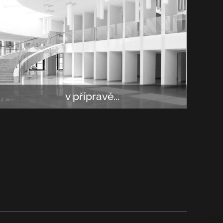
v přípravě...